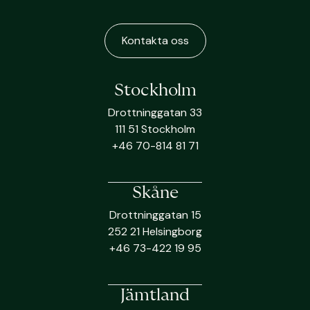
Kontakta oss
Stockholm
Drottninggatan 33
111 51 Stockholm
+46 70-814 81 71
Skåne
Drottninggatan 15
252 21 Helsingborg
+46 73-422 19 95
Jämtland