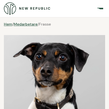
Hem
/
Medarbetare
/
Frasse