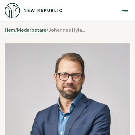
Hem
/
Medarbetare
/
Johannes Hylander