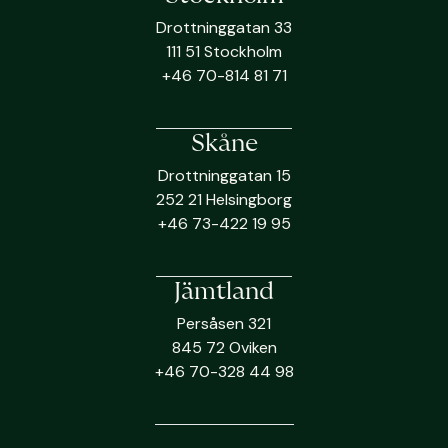
Drottninggatan 33
111 51 Stockholm
+46 70-814 81 71
Skåne
Drottninggatan 15
252 21 Helsingborg
+46 73-422 19 95
Jämtland
Persåsen 321
845 72 Oviken
+46 70-328 44 98