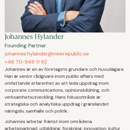
Johannes Hylander
Founding Partner
johannes.hylander@newrepublic.se
+46 70-949 11 92
Johannes är en av företagets grundare och huvudägare.
Han är senior rådgivare inom public affairs med
omfattande erfarenhet av att leda uppdrag inom
corporate communications, opinionsbildning, och
verksamhetsutveckling. Hans fokusområde är
strategiska och analytiska uppdrag i gränslandet
näringsliv, samhälle och politik.
Johannes arbetar främst inom områdena
arbetsmarknad, utbildning, forskning, innovation, kultur