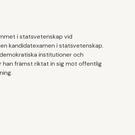
mmet i statsvetenskap vid
 en kandidatexamen i statsvetenskap.
r demokratiska institutioner och
 han främst riktat in sig mot offentlig
ning.