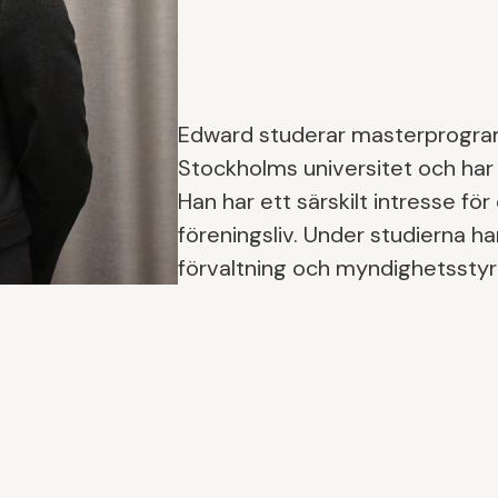
Edward studerar masterprogra
Stockholms universitet och har
Han har ett särskilt intresse fö
föreningsliv. Under studierna har
förvaltning och myndighetsstyr