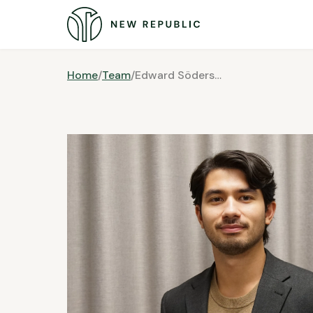
Home
/
Team
/
Edward Söderstam