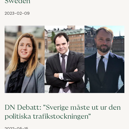
Sweden
2023-02-09
DN Debatt: ”Sverige måste ut ur den
politiska trafikstockningen”
2022-05-15