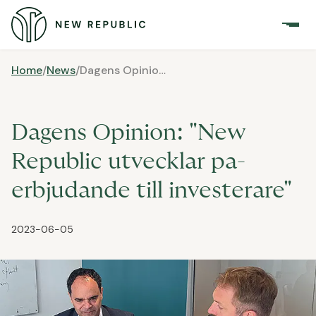
Home
/
News
/
Dagens Opinion: "New Republic utvecklar pa-erbjudande till investerare"
Dagens Opinion: "New
Republic utvecklar pa-
erbjudande till investerare"
2023-06-05