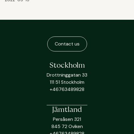
Contact us
Stockholm
Drottninggatan 33
111 51 Stockholm
+46763489828
Jämtland
Persåsen 321
845 72 Oviken
+46763489828