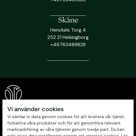
Skåne
Henckels Torg 4
252 21 Helsingborg
+46763489828
Vi använder cookies
Vi samlar in data genom cookies för att leverera vår tjänst,
förbättra våra produkter och för att genomföra relevant
marknadsföring av våra tjänster genom tredje part. Du kan
själv styra dina inställningar genom att anpassa cookies. Läs