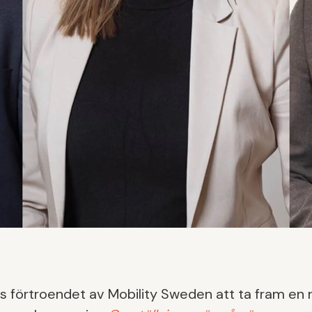
as förtroendet av Mobility Sweden att ta fram en n