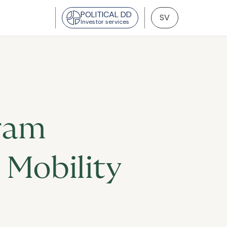
POLITICAL DD
SV
Investor services
fram
 Mobility