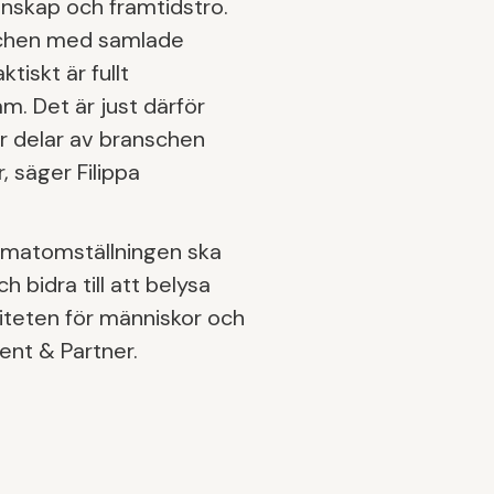
unskap och framtidstro.
schen med samlade
tiskt är fullt
m. Det är just därför
r delar av branschen
, säger Filippa
limatomställningen ska
 bidra till att belysa
iteten för människor och
ent & Partner.