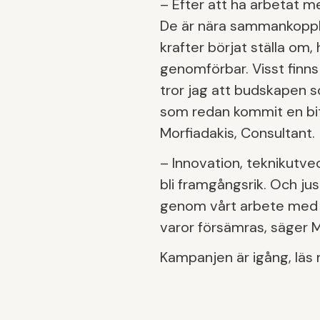
– Efter att ha arbetat 
De är nära sammankopp
krafter börjat ställa om, 
genomförbar. Visst finns
tror jag att budskapen s
som redan kommit en bit p
Morfiadakis, Consultant.
– Innovation, teknikutv
bli framgångsrik. Och jus
genom vårt arbete med k
varor försämras, säger M
Kampanjen är igång, läs