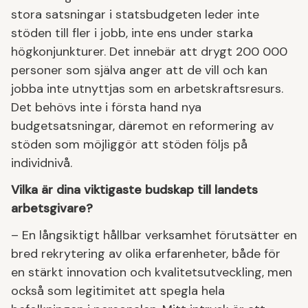
stora satsningar i statsbudgeten leder inte
stöden till fler i jobb, inte ens under starka
högkonjunkturer. Det innebär att drygt 200 000
personer som själva anger att de vill och kan
jobba inte utnyttjas som en arbetskraftsresurs.
Det behövs inte i första hand nya
budgetsatsningar, däremot en reformering av
stöden som möjliggör att stöden följs på
individnivå.
Vilka är dina viktigaste budskap till landets
arbetsgivare?
– En långsiktigt hållbar verksamhet förutsätter en
bred rekrytering av olika erfarenheter, både för
en stärkt innovation och kvalitetsutveckling, men
också som legitimitet att spegla hela