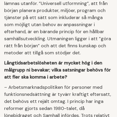
lämnas utanför. ”Universell utformning”, att från
början planera produkter, miljöer, program och
tjänster på ett sätt som inkluderar så många
som möjligt utan behov av anpassningar i
efterhand, är en bärande princip för en hållbar
samhällsutveckling. Utmaningen ligger i att ”göra
rätt från början” och att det finns kunskap och
metoder att tillgå som stödjer det.
Långtidsarbetslösheten är mycket hög i den
målgrupp ni bevakar; vilka satsningar behövs för
att fler ska komma i arbete?
– Arbetsmarknadspolitiken för personer med
funktionsnedsättning är tyvärr kraftigt eftersatt,
det behövs ett rejält omtag. I princip har inga
reformer gjorts sedan 1980-talet, då
lönebidraget och Samhall infördes. Trots relativt