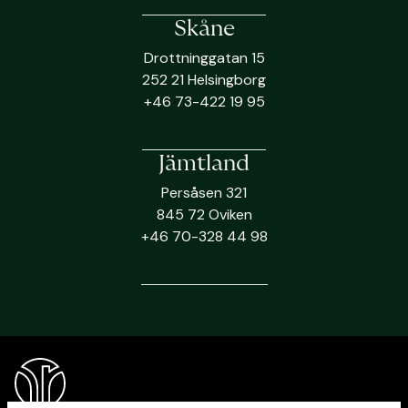
Skåne
Drottninggatan 15
252 21 Helsingborg
+46 73-422 19 95
Jämtland
Persåsen 321
845 72 Oviken
+46 70-328 44 98