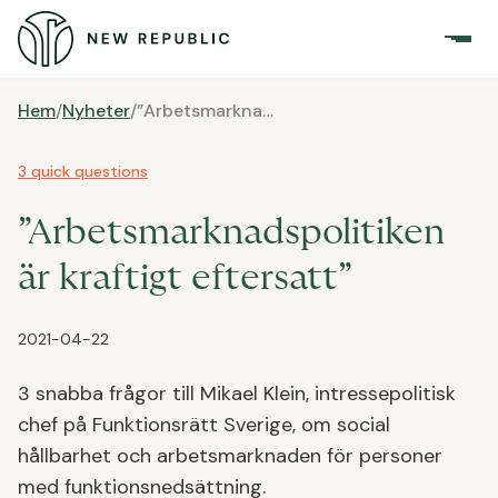
Hem
/
Nyheter
/
”Arbetsmarknadspolitiken är kraftigt eftersatt”
3 quick questions
”Arbetsmarknadspolitiken
är kraftigt eftersatt”
2021-04-22
3 snabba frågor till Mikael Klein, intressepolitisk
chef på Funktionsrätt Sverige, om social
hållbarhet och arbetsmarknaden för personer
med funktionsnedsättning.