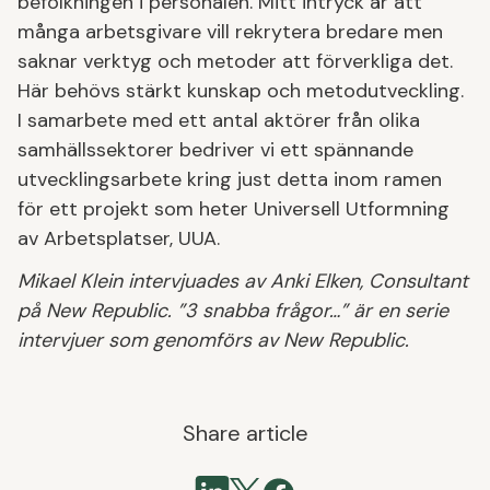
befolkningen i personalen. Mitt intryck är att
många arbetsgivare vill rekrytera bredare men
saknar verktyg och metoder att förverkliga det.
Här behövs stärkt kunskap och metodutveckling.
I samarbete med ett antal aktörer från olika
samhällssektorer bedriver vi ett spännande
utvecklingsarbete kring just detta inom ramen
för ett projekt som heter Universell Utformning
av Arbetsplatser, UUA.
Mikael Klein intervjuades av Anki Elken, Consultant
på New Republic. ”3 snabba frågor…” är en serie
intervjuer som genomförs av New Republic.
Share article