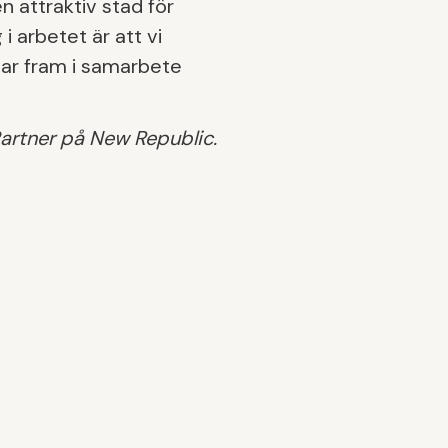
n attraktiv stad för
i arbetet är att vi
tar fram i samarbete
Partner på New Republic.