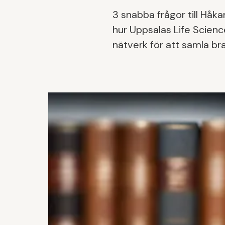
3 snabba frågor till Håka
hur Uppsalas Life Scienc
nätverk för att samla br