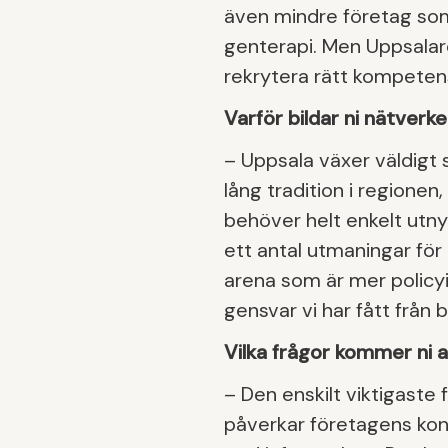
även mindre företag som 
genterapi. Men Uppsalar
rekrytera rätt kompetens
Varför bildar ni nätverk
– Uppsala växer väldigt 
lång tradition i regionen, 
behöver helt enkelt utn
ett antal utmaningar fö
arena som är mer policyinr
gensvar vi har fått från 
Vilka frågor kommer ni a
– Den enskilt viktigaste
påverkar företagens konk