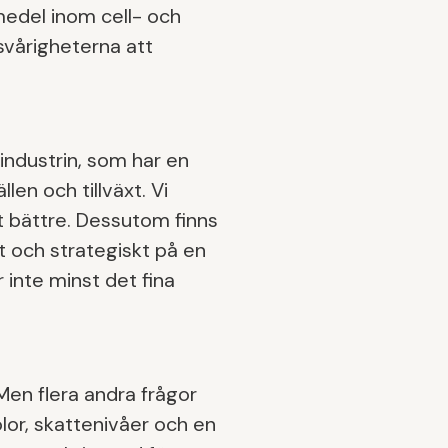
medel inom cell- och
svårigheterna att
industrin, som har en
llen och tillväxt. Vi
t bättre. Dessutom finns
t och strategiskt på en
r inte minst det fina
Men flera andra frågor
olor, skattenivåer och en