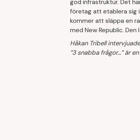
god infrastruktur. Det ha
företag att etablera sig 
kommer att släppa en ra
med New Republic. Den l
Håkan Tribell intervjuad
”3 snabba frågor…” är en