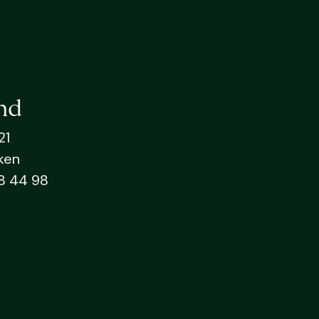
nd
21
ken
8 44 98