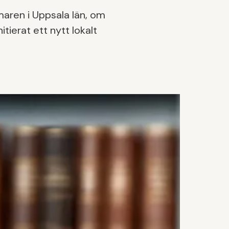
maren i Uppsala län, om
ierat ett nytt lokalt