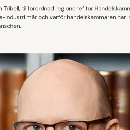
n Tribell, tillförordnad regionchef för Handelskam
e-industri mår och varför handelskammaren har init
anschen.