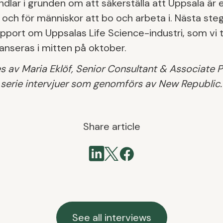
ndlar i grunden om att säkerställa att Uppsala är e
i och för människor att bo och arbeta i. Nästa steg 
pport om Uppsalas Life Science-industri, som vi 
anseras i mitten på oktober.
es av Maria Eklöf, Senior Consultant & Associate 
 serie intervjuer som genomförs av New Republic.
Share article
See all interviews