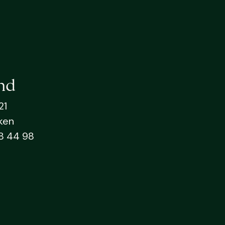
nd
21
ken
8 44 98