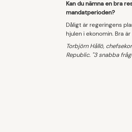
Kan du nämna en bra res
mandatperioden?
Dåligt är regeringens pl
hjulen i ekonomin. Bra ä
Torbjörn Hållö, chefsek
Republic. "3 snabba fråg