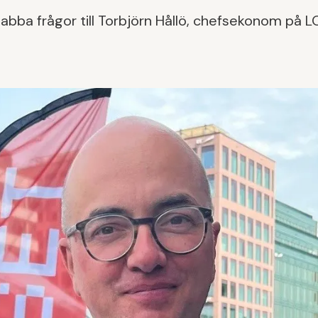
nabba frågor till Torbjörn Hållö, chefsekonom på L