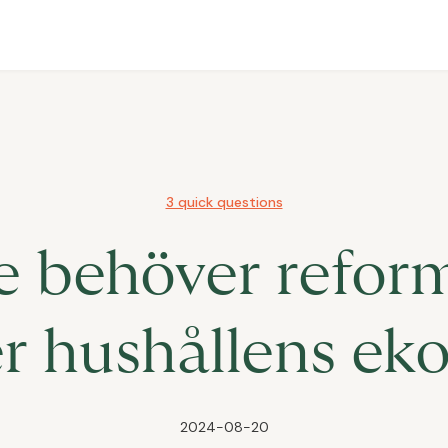
3 quick questions
ge behöver refor
er hushållens ek
2024-08-20