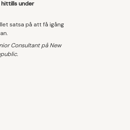
ittills under
let satsa på att få igång
an.
enior Consultant på New
public.