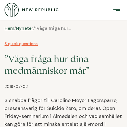
Hem
/
Nyheter
/
”Våga fråga hur dina medmänniskor mår”
3 quick questions
”Våga fråga hur dina
medmänniskor mår”
2019-07-02
3 snabba frågor till Caroline Meyer Lagersparre,
pressansvarig för Suicide Zero, om deras Open
Friday-seminarium i Almedalen och vad samhället
kan göra för att minska antalet självmord i