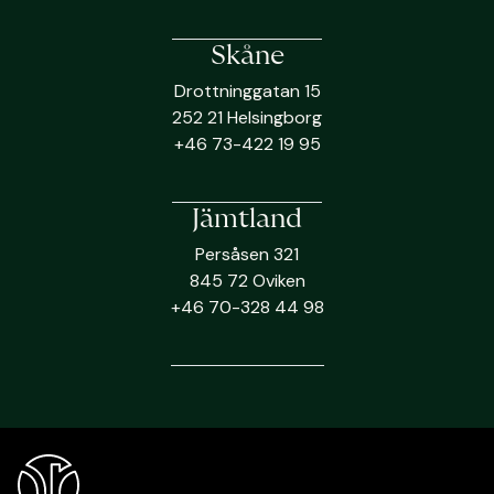
Skåne
Drottninggatan 15
252 21 Helsingborg
+46 73-422 19 95
Jämtland
Persåsen 321
845 72 Oviken
+46 70-328 44 98