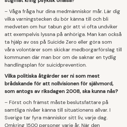
stigmat kring psykisk ohälsa?
– Våga fråga hur dina medmänniskor mår. Lär dig
vilka varningstecken du bör känna till och bli
medveten om hur tabun gör att vi ofta undviker
att exempelvis lyssna på anhöriga. Man kan också
ta hjälp av oss på Suicide Zero eller göra som
våra volontärer som skickar medborgarförslag till
kommunen där man bor om de saknar en tydlig
handlingsplan för suicidprevention.
Vilka politiska åtgärder ser ni som mest
brådskande för att nollvisionen för självmord,
som antogs av riksdagen 2008, ska kunna nås?
– Först och främst måste beslutsfattare på
samtliga nivåer känna till situationens allvar. I
Sverige tar fyra människor sitt liv, varje dag.
Omkring 1500 personer varje år. När den