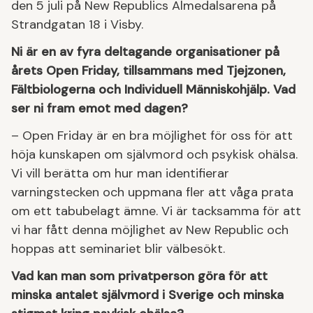
den 5 juli på New Republics Almedalsarena på
Strandgatan 18 i Visby.
Ni är en av fyra deltagande organisationer på
årets Open Friday, tillsammans med Tjejzonen,
Fältbiologerna och Individuell Människohjälp. Vad
ser ni fram emot med dagen?
– Open Friday är en bra möjlighet för oss för att
höja kunskapen om självmord och psykisk ohälsa.
Vi vill berätta om hur man identifierar
varningstecken och uppmana fler att våga prata
om ett tabubelagt ämne. Vi är tacksamma för att
vi har fått denna möjlighet av New Republic och
hoppas att seminariet blir välbesökt.
Vad kan man som privatperson göra för att
minska antalet självmord i Sverige och minska