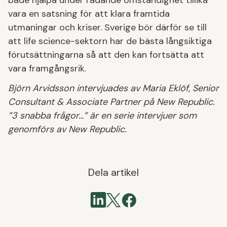
både hjälpa under rådande omständighet tillika
vara en satsning för att klara framtida
utmaningar och kriser. Sverige bör därför se till
att life science-sektorn har de bästa långsiktiga
förutsättningarna så att den kan fortsätta att
vara framgångsrik.
Björn Arvidsson intervjuades av Maria Eklöf, Senior
Consultant & Associate Partner på New Republic.
”3 snabba frågor…” är en serie intervjuer som
genomförs av New Republic.
Dela artikel