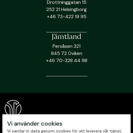
Drottninggatan 15
252 21 Helsingborg
+46 73-422 19 95
Jämtland
Persåsen 321
845 72 Oviken
+46 70-328 44 98
Vi använder cookies
Vi samlar in data genom cookies för att leverera vår tjänst,