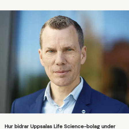
Hur bidrar Uppsalas Life Science-bolag under