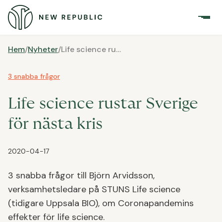
Hem
/
Nyheter
/
Life science rustar Sverige för nästa kris
3 snabba frågor
Life science rustar Sverige
för nästa kris
2020-04-17
3 snabba frågor till Björn Arvidsson,
verksamhetsledare på STUNS Life science
(tidigare Uppsala BIO), om Coronapandemins
effekter för life science.