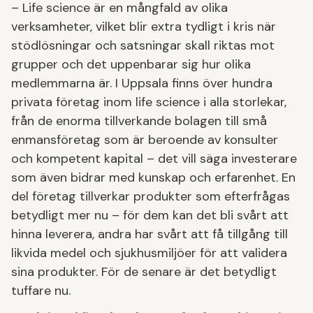
– Life science är en mångfald av olika
verksamheter, vilket blir extra tydligt i kris när
stödlösningar och satsningar skall riktas mot
grupper och det uppenbarar sig hur olika
medlemmarna är. I Uppsala finns över hundra
privata företag inom life science i alla storlekar,
från de enorma tillverkande bolagen till små
enmansföretag som är beroende av konsulter
och kompetent kapital – det vill säga investerare
som även bidrar med kunskap och erfarenhet. En
del företag tillverkar produkter som efterfrågas
betydligt mer nu – för dem kan det bli svårt att
hinna leverera, andra har svårt att få tillgång till
likvida medel och sjukhusmiljöer för att validera
sina produkter. För de senare är det betydligt
tuffare nu.