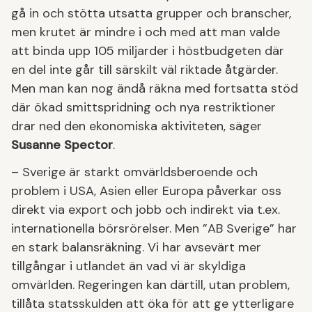
gå in och stötta utsatta grupper och branscher,
men krutet är mindre i och med att man valde
att binda upp 105 miljarder i höstbudgeten där
en del inte går till särskilt väl riktade åtgärder.
Men man kan nog ändå räkna med fortsatta stöd
där ökad smittspridning och nya restriktioner
drar ned den ekonomiska aktiviteten, säger
Susanne Spector
.
– Sverige är starkt omvärldsberoende och
problem i USA, Asien eller Europa påverkar oss
direkt via export och jobb och indirekt via t.ex.
internationella börsrörelser. Men ”AB Sverige” har
en stark balansräkning. Vi har avsevärt mer
tillgångar i utlandet än vad vi är skyldiga
omvärlden. Regeringen kan därtill, utan problem,
tillåta statsskulden att öka för att ge ytterligare