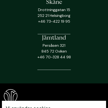
Skåne
Drottninggatan 15
252 21 Helsingborg
+46 73-422 19 95
Jämtland
Persåsen 321
845 72 Oviken
+46 70-328 44 98