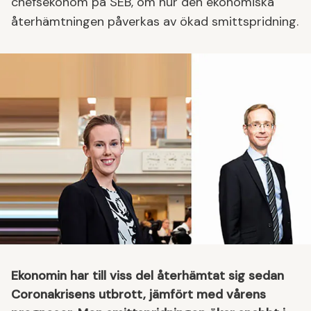
chefsekonom på SEB, om hur den ekonomiska
återhämtningen påverkas av ökad smittspridning.
Ekonomin har till viss del återhämtat sig sedan
Coronakrisens utbrott, jämfört med vårens