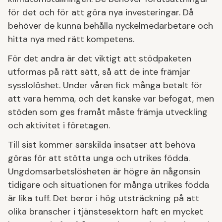
för det och för att göra nya investeringar. Då
behöver de kunna behålla nyckelmedarbetare och
hitta nya med rätt kompetens.
För det andra är det viktigt att stödpaketen
utformas på rätt sätt, så att de inte främjar
sysslolöshet. Under våren fick många betalt för
att vara hemma, och det kanske var befogat, men
stöden som ges framåt måste främja utveckling
och aktivitet i företagen.
Till sist kommer särskilda insatser att behöva
göras för att stötta unga och utrikes födda.
Ungdomsarbetslösheten är högre än någonsin
tidigare och situationen för många utrikes födda
är lika tuff. Det beror i hög utsträckning på att
olika branscher i tjänstesektorn haft en mycket