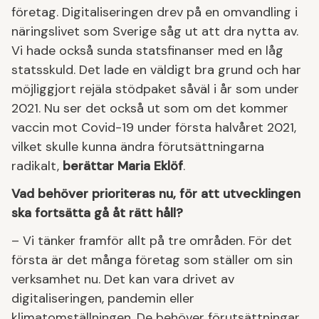
företag. Digitaliseringen drev på en omvandling i
näringslivet som Sverige såg ut att dra nytta av.
Vi hade också sunda statsfinanser med en låg
statsskuld. Det lade en väldigt bra grund och har
möjliggjort rejäla stödpaket såväl i år som under
2021. Nu ser det också ut som om det kommer
vaccin mot Covid-19 under första halvåret 2021,
vilket skulle kunna ändra förutsättningarna
radikalt,
berättar Maria Eklöf
.
Vad behöver prioriteras nu, för att utvecklingen
ska fortsätta gå åt rätt håll?
– Vi tänker framför allt på tre områden. För det
första är det många företag som ställer om sin
verksamhet nu. Det kan vara drivet av
digitaliseringen, pandemin eller
klimatomställningen. De behöver förutsättningar