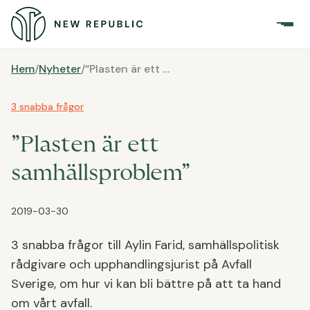
Hem
/
Nyheter
/
”Plasten är ett samhällsproblem”
3 snabba frågor
”Plasten är ett
samhällsproblem”
2019-03-30
3 snabba frågor till Aylin Farid, samhällspolitisk
rådgivare och upphandlingsjurist på Avfall
Sverige, om hur vi kan bli bättre på att ta hand
om vårt avfall.