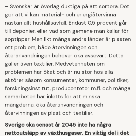
– Svenskar är överlag duktiga på att sortera. Det
gör att vi kan material- och energiåtervinna
nästan allt hushållsavfall. Endast 0,5 procent går
till deponier, eller vad som gemene man kallar för
soptippar. Men likt många andra länder är plasten
ett problem, både återvinningen och
återanvändningen behöver öka avsevärt. Detta
gäller även textilier. Medvetenheten om
problemen har ökat och är nu stor hos alla
aktörer såsom konsumenter, kommuner, politiker,
forskningsinstitut, producenteter m.fl. och många
samarbeten har inletts för att minska
mängderna, öka återanvändningen och
återvinningen av plast och textilier.
Sverige ska senast år 2045 inte ha några
nettoutsläpp av växthusgaser. En viktig del i det