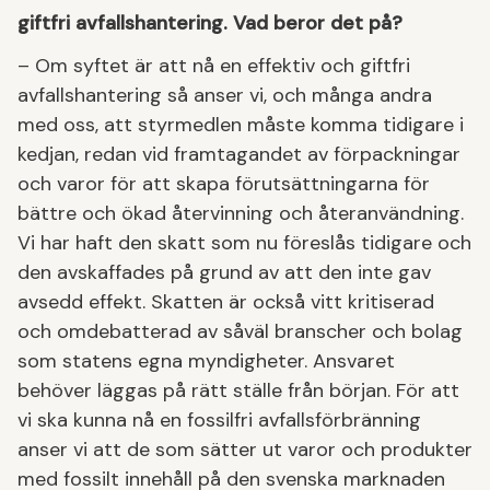
giftfri avfallshantering. Vad beror det på?
– Om syftet är att nå en effektiv och giftfri
avfallshantering så anser vi, och många andra
med oss, att styrmedlen måste komma tidigare i
kedjan, redan vid framtagandet av förpackningar
och varor för att skapa förutsättningarna för
bättre och ökad återvinning och återanvändning.
Vi har haft den skatt som nu föreslås tidigare och
den avskaffades på grund av att den inte gav
avsedd effekt. Skatten är också vitt kritiserad
och omdebatterad av såväl branscher och bolag
som statens egna myndigheter. Ansvaret
behöver läggas på rätt ställe från början. För att
vi ska kunna nå en fossilfri avfallsförbränning
anser vi att de som sätter ut varor och produkter
med fossilt innehåll på den svenska marknaden