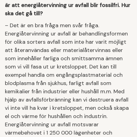
är att energiåtervinning ur avfall blir fossilfri. Hur
ska det gå till?
– Det är en bra fråga men svår fråga.
Energiåtervinning ur avfall är behandlingsformen
för olika sorters avfall som inte har varit möjligt
att återanvändas eller materialåtervinnas eller
som innehåller farliga och smittsamma ämnen
som vi vill fasa ut ur kretsloppet. Det kan till
exempel handla om engångsplastmaterial och
blodplasma från sjukhus, farligt avfall som
kemikalier från industrier eller hushåll m.m. Med
hjälp av avfallsförbränning kan vi destruera avfall
vi inte vill ha kvar i kretsloppet, men också skapa
el och värme för hushållen och industrin.
Energiåtervinning ur avfall motsvarar
värmebehovet i 1 250 000 lägenheter och