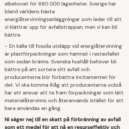
elbehovet för 680 000 lägenheter. Sverige har
bland världens bästa
energiåtervinningsanläggningar som leder till att
vi klättrar upp för avfallstrappan, men vi kan bli
bättre.
– En källa till fossila utsläpp vid energiåtervinning
är plastförpackningar som hamnat i restavfallet
som sedan bränns. Svenska hushåll behöver bli
bättre på att sortera sitt avfall och
producenterna bör förbättra incitamenten för
det. Vi ska komma ihåg att producenterna också
har ett ansvar att ta fram förpackningar som lätt
materialåtervinns och återanvänds istället för att
bara användas en gång.
Ni säger nej till en skatt på förbränning av avfall
som ett medel för att nå en resurseffektiv och