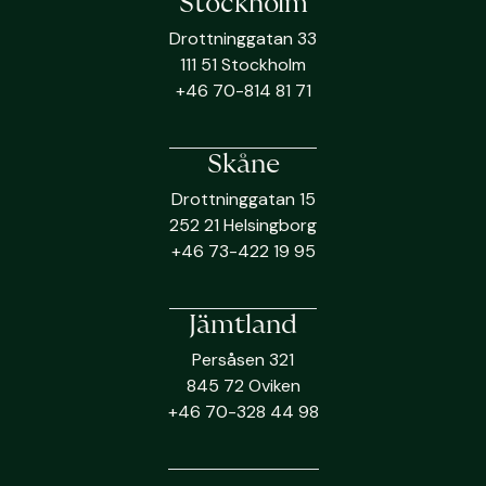
Stockholm
Drottninggatan 33
111 51 Stockholm
+46 70-814 81 71
Skåne
Drottninggatan 15
252 21 Helsingborg
+46 73-422 19 95
Jämtland
Persåsen 321
845 72 Oviken
+46 70-328 44 98