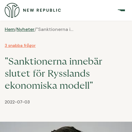
Hem
/
Nyheter
/
"Sanktionerna innebär slutet för Rysslands ekonomiska modell"
3 snabba frågor
"Sanktionerna innebär
slutet för Rysslands
ekonomiska modell"
2022-07-03