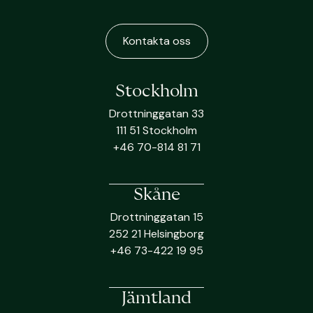
Kontakta oss
Stockholm
Drottninggatan 33
111 51 Stockholm
+46 70-814 81 71
Skåne
Drottninggatan 15
252 21 Helsingborg
+46 73-422 19 95
Jämtland