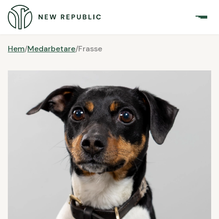
Hem
/
Medarbetare
/
Frasse