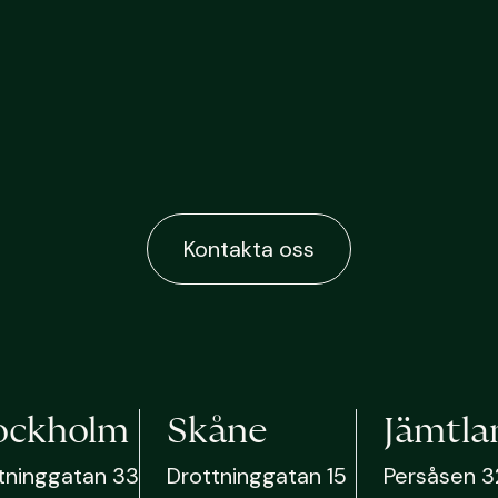
Kontakta oss
ockholm
Skåne
Jämtla
tninggatan 33
Drottninggatan 15
Persåsen 3