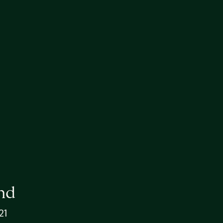
nd
21