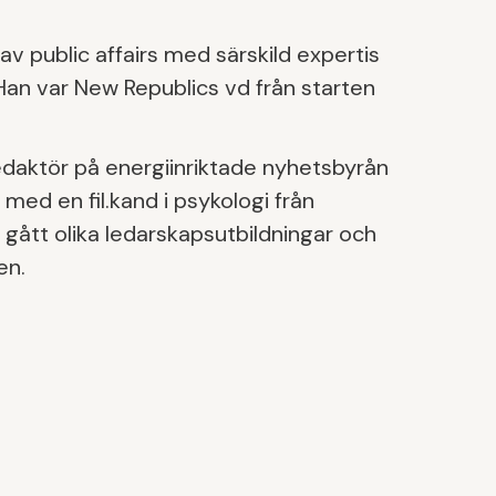
av public affairs med särskild expertis
Han var New Republics vd från starten
redaktör på energiinriktade nyhetsbyrån
med en fil.kand i psykologi från
 gått olika ledarskapsutbildningar och
en.