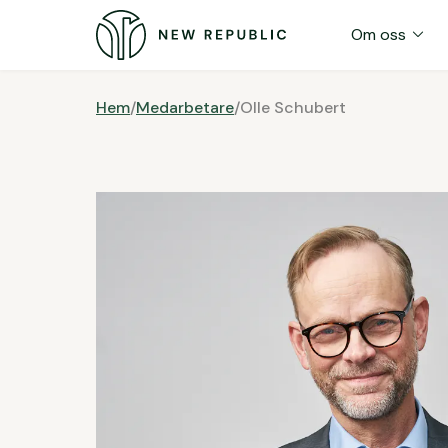
expand_more
Om oss
Hem
/
Medarbetare
/
Olle Schubert