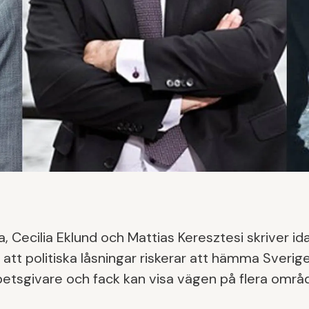
a, Cecilia Eklund och Mattias Keresztesi skriver i
tt politiska låsningar riskerar att hämma Sverige
tsgivare och fack kan visa vägen på flera område