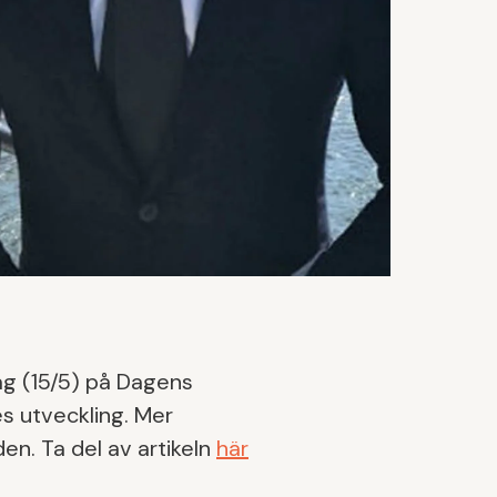
dag (15/5) på Dagens
s utveckling. Mer
n. Ta del av artikeln
här