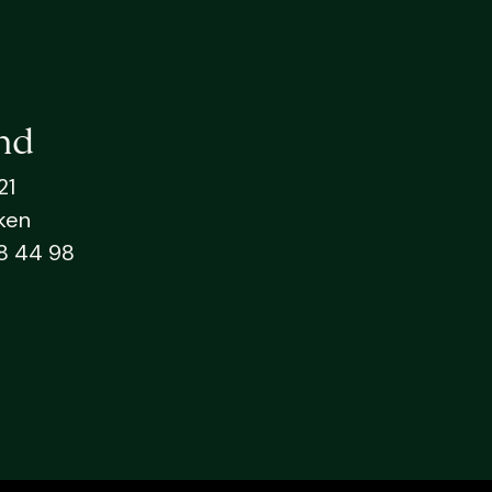
nd
21
ken
8 44 98