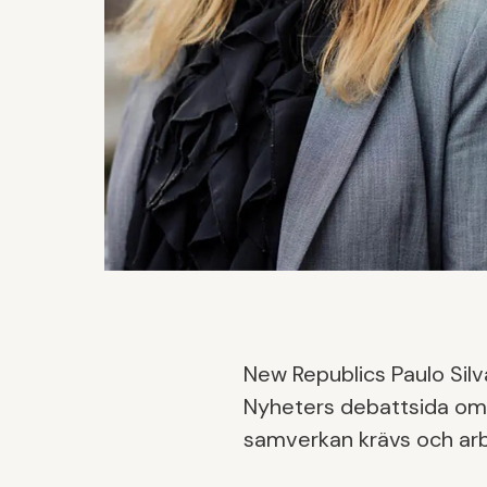
New Republics Paulo Silv
Nyheters debattsida om a
samverkan krävs och arbe