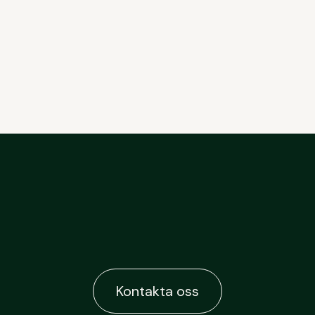
Kontakta oss