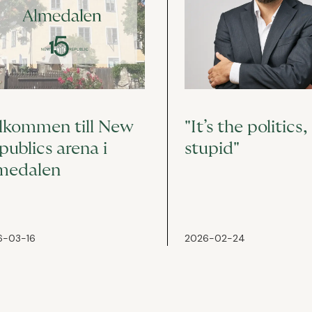
lkommen till New
"It’s the politics,
publics arena i
stupid"
medalen
6-03-16
2026-02-24