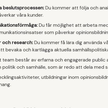
iska beslutsprocessen:
Du kommer att följa och anal
verkar våra kunder.
ikationsförmåga:
Du får möjlighet att arbeta med
unikationsinsatser som påverkar opinionsbildni
 och research:
Du kommer få lära dig använda v
tt bevaka och kartlägga aktuella samhällspolitiska
t team består av erfarna och engagerade public a
 politik och samhälle, som är redo att dela med s
ecklingsaktiviteter, utbildningar inom opinionsbi
mang.