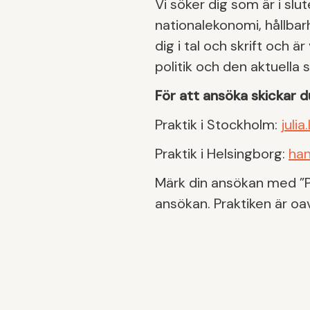
Vi söker dig som är i sl
nationalekonomi, hållbarh
dig i tal och skrift och 
politik och den aktuella
För att ansöka skickar du
Praktik i Stockholm:
juli
Praktik i Helsingborg:
han
Märk din ansökan med ”Pr
ansökan. Praktiken är o