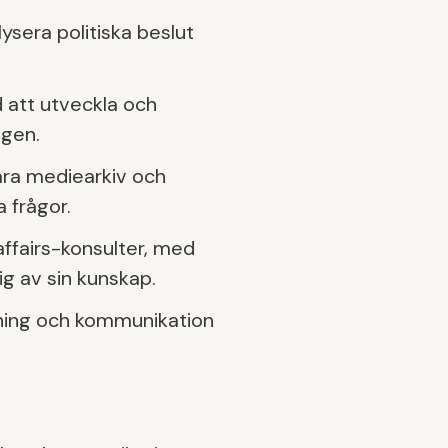
ysera politiska beslut
 att utveckla och
ngen.
åra mediearkiv och
 frågor.
ffairs-konsulter, med
ig av sin kunskap.
ldning och kommunikation