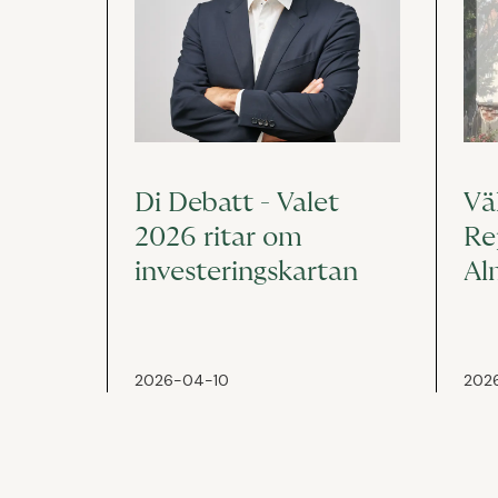
Di Debatt - Valet
Vä
2026 ritar om
Re
investeringskartan
Al
2026-04-10
202