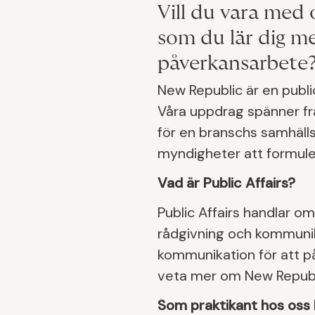
Vill du vara med 
som du lär dig m
påverkansarbete
New Republic är en publ
Våra uppdrag spänner frå
för en branschs samhällsn
myndigheter att formule
Vad är Public Affairs?
Public Affairs handlar o
rådgivning och kommunika
kommunikation för att på
veta mer om New Republic
Som praktikant hos oss