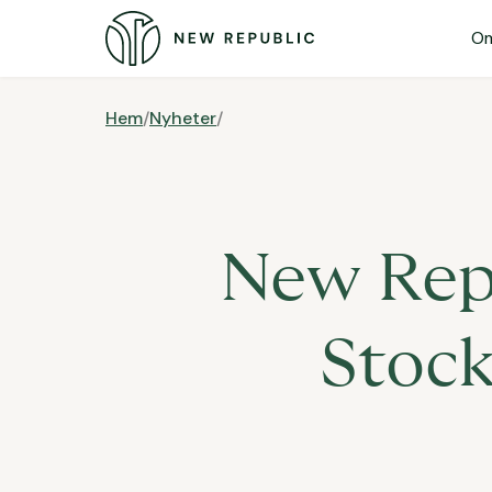
Om
Hem
/
Nyheter
/
New Repu
Stock