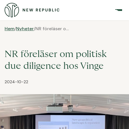
Hem
/
Nyheter
/
NR föreläser om politisk due diligence hos Vinge
NR föreläser om politisk
due diligence hos Vinge
2024-10-22