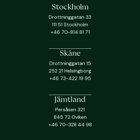
Stockholm
Drottninggatan 33
111 51 Stockholm
+46 70-814 81 71
Skåne
Drottninggatan 15
252 21 Helsingborg
+46 73-422 19 95
Jämtland
Persåsen 321
845 72 Oviken
+46 70-328 44 98