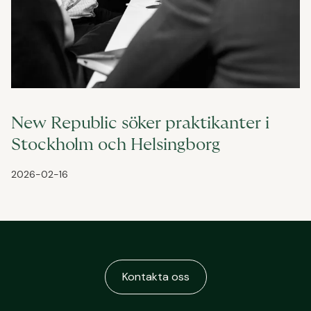
New Republic söker praktikanter i
Stockholm och Helsingborg
2026-02-16
Kontakta oss