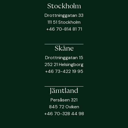
Stockholm
Drottninggatan 33
111 51 Stockholm
+46 70-814 81 71
Skåne
Drottninggatan 15
252 21 Helsingborg
+46 73-422 19 95
Jämtland
Persåsen 321
845 72 Oviken
+46 70-328 44 98