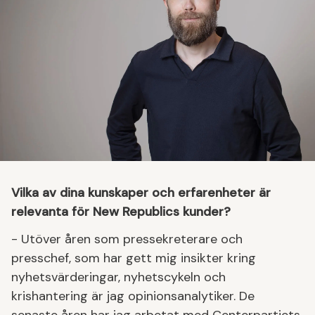
Vilka av dina kunskaper och erfarenheter är
relevanta för New Republics kunder?
- Utöver åren som pressekreterare och
presschef, som har gett mig insikter kring
nyhetsvärderingar, nyhetscykeln och
krishantering är jag opinionsanalytiker. De
senaste åren har jag arbetat med Centerpartiets