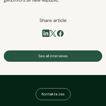
genomförs av New Republic.
Share article
See all interviews
Kontakta oss