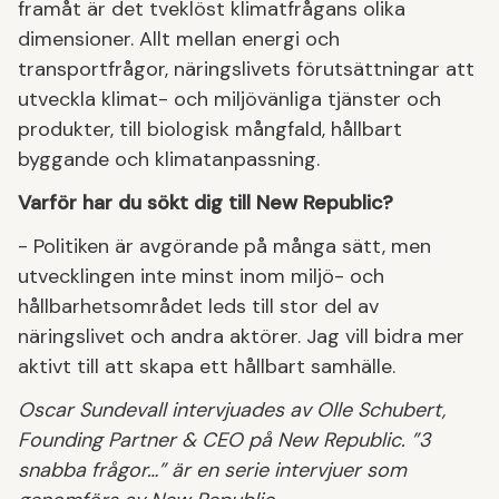
framåt är det tveklöst klimatfrågans olika
dimensioner. Allt mellan energi och
transportfrågor, näringslivets förutsättningar att
utveckla klimat- och miljövänliga tjänster och
produkter, till biologisk mångfald, hållbart
byggande och klimatanpassning.
Varför har du sökt dig till New Republic?
- Politiken är avgörande på många sätt, men
utvecklingen inte minst inom miljö- och
hållbarhetsområdet leds till stor del av
näringslivet och andra aktörer. Jag vill bidra mer
aktivt till att skapa ett hållbart samhälle.
Oscar Sundevall intervjuades av Olle Schubert,
Founding Partner & CEO på New Republic. ”3
snabba frågor…” är en serie intervjuer som