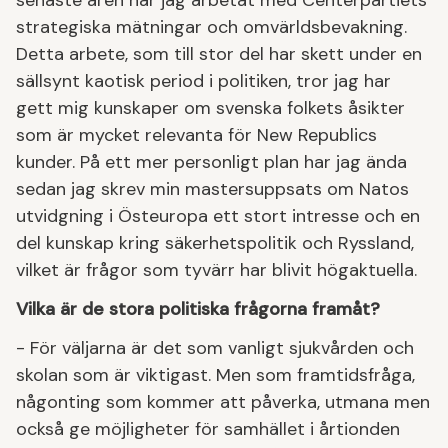
strategiska mätningar och omvärldsbevakning.
Detta arbete, som till stor del har skett under en
sällsynt kaotisk period i politiken, tror jag har
gett mig kunskaper om svenska folkets åsikter
som är mycket relevanta för New Republics
kunder. På ett mer personligt plan har jag ända
sedan jag skrev min mastersuppsats om Natos
utvidgning i Östeuropa ett stort intresse och en
del kunskap kring säkerhetspolitik och Ryssland,
vilket är frågor som tyvärr har blivit högaktuella.
Vilka är de stora politiska frågorna framåt?
- För väljarna är det som vanligt sjukvården och
skolan som är viktigast. Men som framtidsfråga,
någonting som kommer att påverka, utmana men
också ge möjligheter för samhället i årtionden