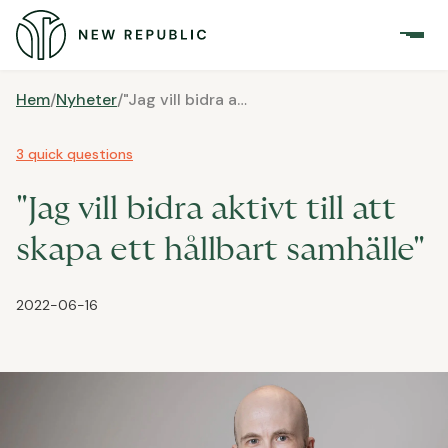
Hem
/
Nyheter
/
"Jag vill bidra aktivt till att skapa ett hållbart samhälle"
3 quick questions
"Jag vill bidra aktivt till att
skapa ett hållbart samhälle"
2022-06-16