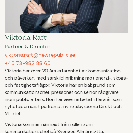
Viktoria Raft
Partner & Director
viktoria.raft@newrepublic.se
+46 73-982 88 66
Viktoria har över 20 års erfarenhet av kommunikation
och påverkan, med särskild inriktning mot energi-, skogs-
och fastighetsfrågor. Viktoria har en bakgrund som
kommunikationschef, presschef och senior rådgivare
inom public affairs. Hon har även arbetat i flera år som
nyhetsjournalist på främst nyhetsbyråerna Direkt och
Montel.
Viktoria kommer närmast från rollen som
kommunikationschef på Sveriges Allmännytta.