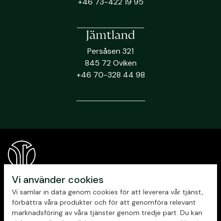
+46 73-422 19 95
Jämtland
Persåsen 321
845 72 Oviken
+46 70-328 44 98
Vi använder cookies
Vi samlar in data genom cookies för att leverera vår tjänst,
förbättra våra produkter och för att genomföra relevant
marknadsföring av våra tjänster genom tredje part. Du kan