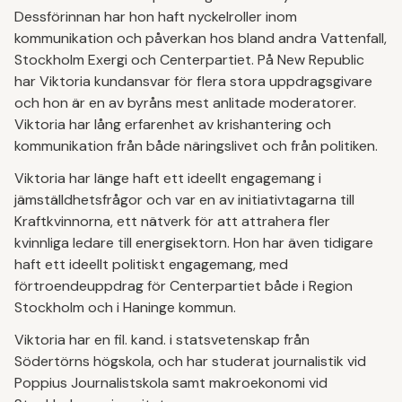
Dessförinnan har hon haft nyckelroller inom
kommunikation och påverkan hos bland andra Vattenfall,
Stockholm Exergi och Centerpartiet. På New Republic
har Viktoria kundansvar för flera stora uppdragsgivare
och hon är en av byråns mest anlitade moderatorer.
Viktoria har lång erfarenhet av krishantering och
kommunikation från både näringslivet och från politiken.
Viktoria har länge haft ett ideellt engagemang i
jämställdhetsfrågor och var en av initiativtagarna till
Kraftkvinnorna, ett nätverk för att attrahera fler
kvinnliga ledare till energisektorn. Hon har även tidigare
haft ett ideellt politiskt engagemang, med
förtroendeuppdrag för Centerpartiet både i Region
Stockholm och i Haninge kommun.
Viktoria har en fil. kand. i statsvetenskap från
Södertörns högskola, och har studerat journalistik vid
Poppius Journalistskola samt makroekonomi vid