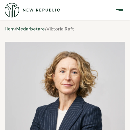
Hem
/
Medarbetare
/
Viktoria Raft